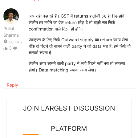
आप सही कह रहे हैं। GST में returns हालांकी ३६ ही file होंगे
लेकीन हर महीने का ऐक return छोड़ दे तो बाक़ी सब सिर्फ़
Pulkit
confirmation वाले रिटर्न ही होंगे।
Sharma
उदाहरण के लिए सिर्फ़ Outward supply का return समय लेगा
watch_later
27/06/17
बाँके दो रिटर्न तो सामने वाली party ने जो data भरा है, हमें सिर्फ़ वो
3
thumb_up
thumb_down
कन्फ़र्म करना है।
लेकीन अगर सामने वाली party ने सही रिटर्न नहीं भरा तो समस्या
होगी। Data matching ज़्यादा समय लेगा।
Reply
JOIN LARGEST DISCUSSION
PLATFORM