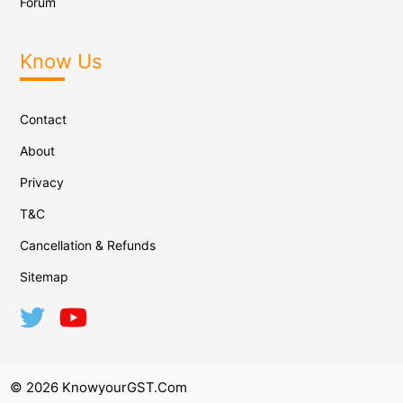
Forum
Know Us
Contact
About
Privacy
T&C
Cancellation & Refunds
Sitemap
© 2026 KnowyourGST.com